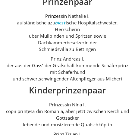
Prinzenpaar
Prinzessin Nathalie I.
aufständische azu
biest
ische Hospitalschwester,
Herrscherin
über Mullbinden und Spritzen sowie
Dachkammerbesetzerin der
Schmiedsvilla zu Bettingen
Prinz Andreas I.
der aus der Gass‘ der Grafschaft kommende Schäferprinz
mit Schäferhund
und schwertschwingender Altenpfleger aus Michert
Kinderprinzenpaar
Prinzessin Nina I.
copii prințesa din Romania, aber jetzt zwischen Kerch und
Gottsacker
lebende und musizierende Quatschköpfin
Prinz Tizian I.