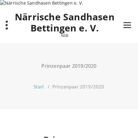
Zum
Inhalt
Närrische Sandhasen
springen
Bettingen e. V.
NSB
Prinzenpaar 2019/2020
Start
/
Prinzenpaar 2019/2020